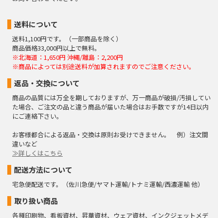
送料について
送料1,100円です。（一部商品を除く）
商品価格33,000円以上で無料。
※北海道：1,650円 沖縄/離島：2,200円
※商品によっては別途送料が加算されますのでご注意ください。
返品・交換について
商品の品質には万全を期しておりますが、万一商品が破損/汚損してい
た場合、ご注文の品と違う商品が届いた場合はお手数ですが14日以内
にご連絡下さい。
お客様都合による返品・交換は原則お受けできません。 例）注文間
違いなど
≫詳しくはこちら
配送方法について
宅急便配送です。（佐川急便/ヤマト運輸/トナミ運輸/西濃運輸 他）
取り扱い商品
各種印刷物、看板資材、昇華資材、ウェア資材、インクジェットメデ