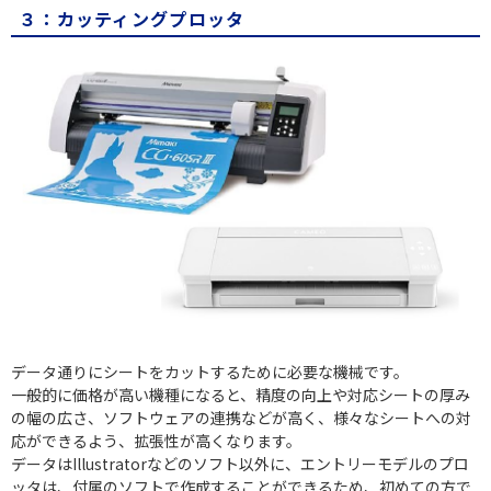
３：カッティングプロッタ
データ通りにシートをカットするために必要な機械です。
一般的に価格が高い機種になると、精度の向上や対応シートの厚み
の幅の広さ、ソフトウェアの連携などが高く、様々なシートへの対
応ができるよう、拡張性が高くなります。
データはIllustratorなどのソフト以外に、エントリーモデルのプロ
ッタは、付属のソフトで作成することができるため、初めての方で