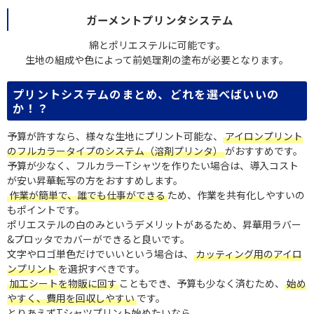
ガーメントプリンタシステム
綿とポリエステルに可能です。
生地の組成や色によって前処理剤の塗布が必要となります。
プリントシステムのまとめ、どれを選べばいいの
か！？
予算が許すなら、様々な生地にプリント可能な、
アイロンプリント
のフルカラータイプのシステム（溶剤プリンタ）
がおすすめです。
予算が少なく、フルカラーTシャツを作りたい場合は、導入コスト
が安い昇華転写の方をおすすめします。
作業が簡単で、誰でも仕事ができる
ため、作業を共有化しやすいの
もポイントです。
ポリエステルの白のみというデメリットがあるため、昇華用ラバー
&プロッタでカバーができると良いです。
文字やロゴ単色だけでいいという場合は、
カッティング用のアイロ
ンプリント
を選択すべきです。
加工シートを物販に回す
こともでき、予算も少なく済むため、
始め
やすく、費用を回収しやすい
です。
とりあえずTシャツプリント始めたいなら