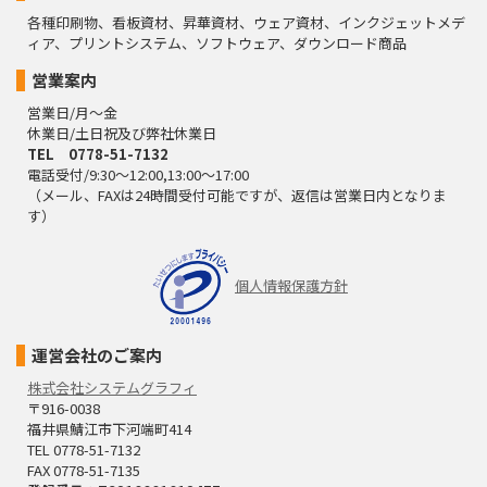
各種印刷物、看板資材、昇華資材、ウェア資材、インクジェットメデ
ィア、プリントシステム、ソフトウェア、ダウンロード商品
営業案内
営業日/月～金
休業日/土日祝及び弊社休業日
TEL 0778-51-7132
電話受付/9:30～12:00,13:00～17:00
（メール、FAXは24時間受付可能ですが、返信は営業日内となりま
す）
個人情報保護方針
運営会社のご案内
株式会社システムグラフィ
〒916-0038
福井県鯖江市下河端町414
TEL 0778-51-7132
FAX 0778-51-7135