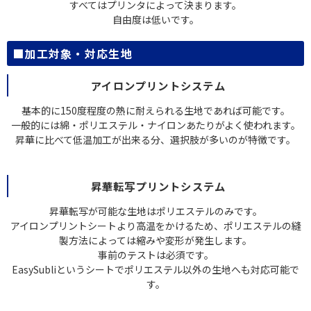
すべてはプリンタによって決まります。
自由度は低いです。
■加工対象・対応生地
アイロンプリントシステム
基本的に150度程度の熱に耐えられる生地であれば可能です。
一般的には綿・ポリエステル・ナイロンあたりがよく使われます。
昇華に比べて低温加工が出来る分、選択肢が多いのが特徴です。
昇華転写プリントシステム
昇華転写が可能な生地はポリエステルのみです。
アイロンプリントシートより高温をかけるため、ポリエステルの縫
製方法によっては縮みや変形が発生します。
事前のテストは必須です。
EasySubliというシートでポリエステル以外の生地へも対応可能で
す。