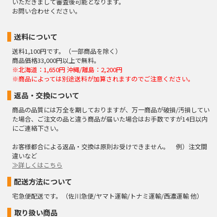
いただきまして審査後可能となります。
お問い合わせください。
送料について
送料1,100円です。（一部商品を除く）
商品価格33,000円以上で無料。
※北海道：1,650円 沖縄/離島：2,200円
※商品によっては別途送料が加算されますのでご注意ください。
返品・交換について
商品の品質には万全を期しておりますが、万一商品が破損/汚損してい
た場合、ご注文の品と違う商品が届いた場合はお手数ですが14日以内
にご連絡下さい。
お客様都合による返品・交換は原則お受けできません。 例）注文間
違いなど
≫詳しくはこちら
配送方法について
宅急便配送です。（佐川急便/ヤマト運輸/トナミ運輸/西濃運輸 他）
取り扱い商品