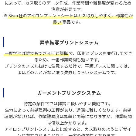
によって、カス取りのデータ作成、作業時間や難易度が変わるため
注意が必要です。
※
Siser社のアイロンプリントシートはカス取りしやすく、作業性が
良い
商品です。
昇華転写プリントシステム
一度学べば誰でもできるほど簡単
で、印刷とプレスを並行してでき
るため、一番作業時間も短いです。
プリンタのノズル抜けに注意するだけで、平版プレスに関しては、
よほどのことがない限り失敗しづらいシステムです。
ガーメントプリンタシステム
特定の条件下では非常に扱いやすい機械です。
生地によって前処理剤の工程があり、途端に難しくなります。前処
理剤がなければ、作業難易度は昇華と同等になりますが、作業時間
は倍以上かかります。
アイロンプリントシステムと比較すると、カス取りのようにデザイ
ンに左右されることなく、一定の作業性となります。