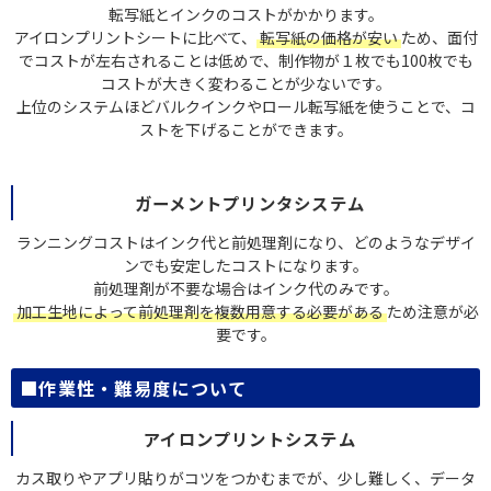
転写紙とインクのコストがかかります。
アイロンプリントシートに比べて、
転写紙の価格が安い
ため、面付
でコストが左右されることは低めで、制作物が１枚でも100枚でも
コストが大きく変わることが少ないです。
上位のシステムほどバルクインクやロール転写紙を使うことで、コ
ストを下げることができます。
ガーメントプリンタシステム
ランニングコストはインク代と前処理剤になり、どのようなデザイ
ンでも安定したコストになります。
前処理剤が不要な場合はインク代のみです。
加工生地によって前処理剤を複数用意する必要がある
ため注意が必
要です。
■作業性・難易度について
アイロンプリントシステム
カス取りやアプリ貼りがコツをつかむまでが、少し難しく、データ