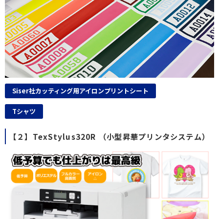
Siser社カッティング用アイロンプリントシート
Tシャツ
【２】TexStylus320R （小型昇華プリンタシステム）