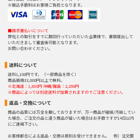
※振込手数料はお客様ご負担となります。
■請求書払いについて
弊社との取引をすでに数回行っていただいた企業様で、書類提出して
いただきまして審査後可能となります。
お問い合わせください。
送料について
送料1,100円です。（一部商品を除く）
商品価格33,000円以上で無料。
※北海道：1,650円 沖縄/離島：2,200円
※商品によっては別途送料が加算されますのでご注意ください。
返品・交換について
商品の品質には万全を期しておりますが、万一商品が破損/汚損してい
た場合、ご注文の品と違う商品が届いた場合はお手数ですが14日以内
にご連絡下さい。
お客様都合による返品・交換は原則お受けできません。 例）注文間