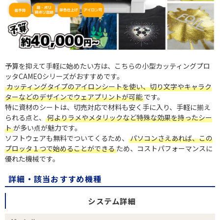
予算を抑えて手軽に始めたい方は、こちらの小型カッティングプロ
ッタCAMEOシリーズがおすすめです。
カッティングタイプのアイロンシートを使い、切り文字やキャラク
ターなどのデザインでウェアプリントが可能
です。
特に資材のシートは、切売対応で材料も安く手に入り、手軽に揃え
られる点と、
何よりラメやメタリックなど特殊な効果を持ったシー
ト
が多い点が魅力です。
ソフトウェアも無料でついてくるため、
パソコンさえあれば、この
プロッタ１つで始めることができる
ため、コストパフォーマンスに
優れた機械です。
詳細・該当おすすめ機種
システム詳細