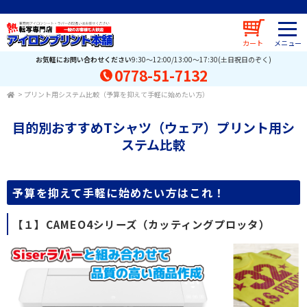
カート
お気軽にお問い合わせください
9:30～12:00/13:00～17:30(土日祝日のぞく)
0778-51-7132
>
プリント用システム比較（予算を抑えて手軽に始めたい方）
目的別おすすめTシャツ（ウェア）プリント用シ
ステム比較
予算を抑えて手軽に始めたい方はこれ！
【１】CAMEO4シリーズ（カッティングプロッタ）