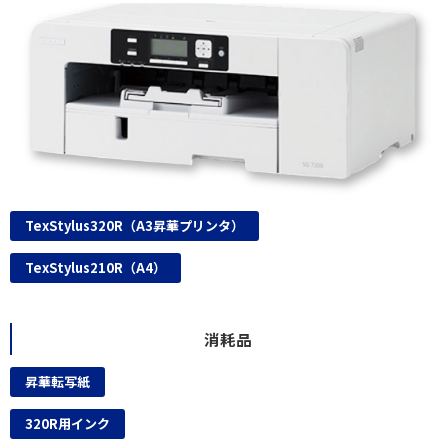
TexStylus320R（A3昇華プリンタ）
TexStylus210R（A4）
消耗品
昇華転写紙
320R用インク