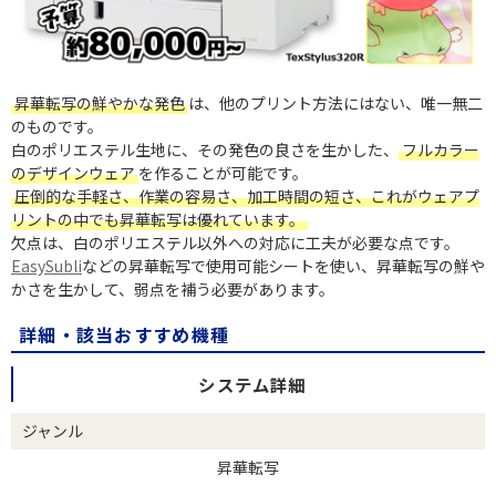
昇華転写の鮮やかな発色
は、他のプリント方法にはない、唯一無二
のものです。
白のポリエステル生地に、その発色の良さを生かした、
フルカラー
のデザインウェア
を作ることが可能です。
圧倒的な手軽さ、作業の容易さ、加工時間の短さ、これがウェアプ
リントの中でも昇華転写は優れています。
欠点は、白のポリエステル以外への対応に工夫が必要な点です。
EasySubli
などの昇華転写で使用可能シートを使い、昇華転写の鮮や
かさを生かして、弱点を補う必要があります。
詳細・該当おすすめ機種
システム詳細
ジャンル
昇華転写