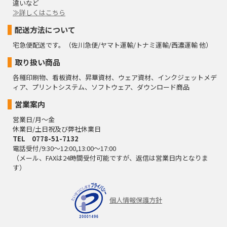
違いなど
≫詳しくはこちら
配送方法について
宅急便配送です。（佐川急便/ヤマト運輸/トナミ運輸/西濃運輸 他）
取り扱い商品
各種印刷物、看板資材、昇華資材、ウェア資材、インクジェットメデ
ィア、プリントシステム、ソフトウェア、ダウンロード商品
営業案内
営業日/月～金
休業日/土日祝及び弊社休業日
TEL 0778-51-7132
電話受付/9:30～12:00,13:00～17:00
（メール、FAXは24時間受付可能ですが、返信は営業日内となりま
す）
個人情報保護方針