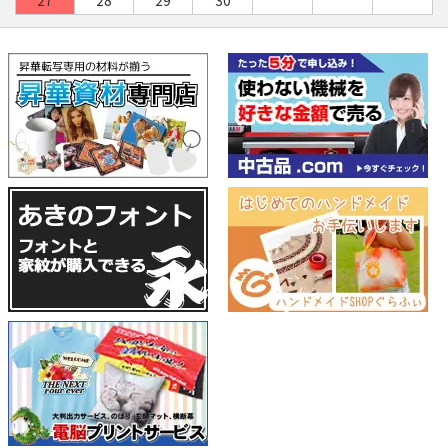
27
28
29
30