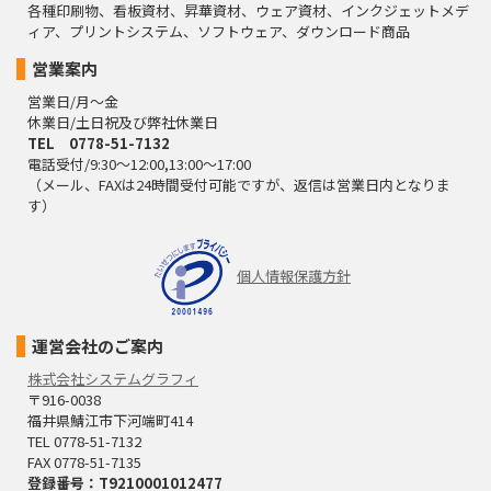
各種印刷物、看板資材、昇華資材、ウェア資材、インクジェットメデ
ィア、プリントシステム、ソフトウェア、ダウンロード商品
営業案内
営業日/月～金
休業日/土日祝及び弊社休業日
TEL 0778-51-7132
電話受付/9:30～12:00,13:00～17:00
（メール、FAXは24時間受付可能ですが、返信は営業日内となりま
す）
個人情報保護方針
運営会社のご案内
株式会社システムグラフィ
〒916-0038
福井県鯖江市下河端町414
TEL 0778-51-7132
FAX 0778-51-7135
登録番号：T9210001012477