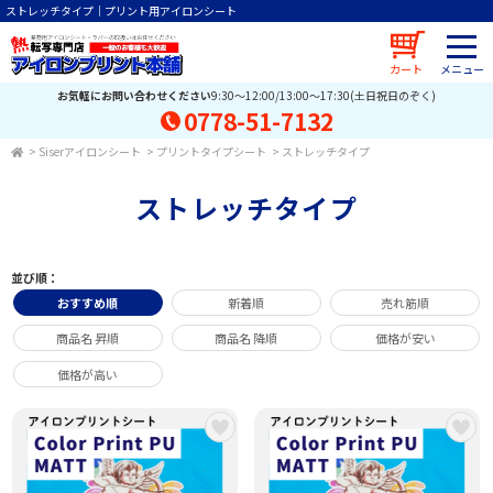
ストレッチタイプ｜プリント用アイロンシート
カート
お気軽にお問い合わせください
9:30～12:00/13:00～17:30(土日祝日のぞく)
0778-51-7132
>
Siserアイロンシート
>
プリントタイプシート
>
ストレッチタイプ
ストレッチタイプ
並び順：
おすすめ順
新着順
売れ筋順
商品名 昇順
商品名 降順
価格が安い
価格が高い