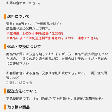
お問い合わせください。
送料について
送料1,100円です。（一部商品を除く）
商品価格33,000円以上で無料。
※北海道：1,650円 沖縄/離島：2,200円
※商品によっては別途送料が加算されますのでご注意ください。
返品・交換について
商品の品質には万全を期しておりますが、万一商品が破損/汚損してい
た場合、ご注文の品と違う商品が届いた場合はお手数ですが14日以内
にご連絡下さい。
お客様都合による返品・交換は原則お受けできません。 例）注文間
違いなど
≫詳しくはこちら
配送方法について
宅急便配送です。（佐川急便/ヤマト運輸/トナミ運輸/西濃運輸 他）
取り扱い商品