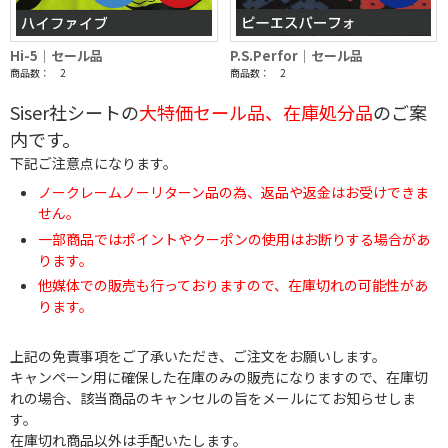
Hi-5｜セール品
P.S.Perfor｜セール品
商品数： 2
商品数： 2
Siser社シートの
大特価セール品、在庫処分品
のご案
内です。
下記ご注意点になります。
ノークレームノーリターン品の為、返品や返金はお受けできま
せん。
一部商品ではポイントやクーポンの使用はお断りする場合があ
ります。
他媒体での販売も行っておりますので、在庫切れの可能性があ
ります。
上記の免責事項をご了承いただき、ご注文をお願いします。
キャンペーン用に確保した在庫のみの販売になりますので、在庫切
れの場合、該当商品のキャンセルの旨をメールにてお知らせしま
す。
在庫切れ商品以外は手配いたします。