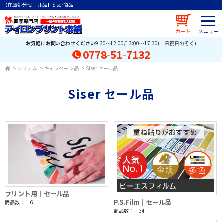
【在庫処分セール品】Siser商品
カート
お気軽にお問い合わせください
9:30～12:00/13:00～17:30(土日祝日のぞく)
0778-51-7132
>
システム
>
キャンペーン品
>
Siser セール品
Siser セール品
プリント用｜セール品
P.S.Film｜セール品
商品数： 6
商品数： 34