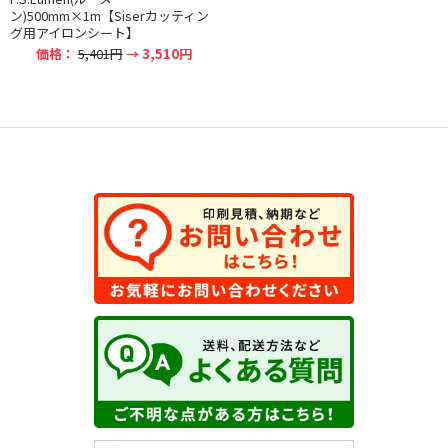
ン)500mm×1m【Siserカッティン
グ用アイロンシート】
価格：
5,401円
→ 3,510円