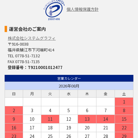
個人情報保護方針
運営会社のご案内
株式会社システムグラフィ
〒916-0038
福井県鯖江市下河端町414
TEL 0778-51-7132
FAX 0778-51-7135
登録番号：T9210001012477
営業カレンダー
2026年08月
日
月
火
水
木
金
土
1
2
3
4
5
6
7
8
9
10
11
12
13
14
15
16
17
18
19
20
21
22
23
24
25
26
27
28
29