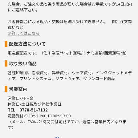
た場合、ご注文の品と違う商品が届いた場合はお手数ですが14日以内
にご連絡下さい。
お客様都合による返品・交換は原則お受けできません。 例）注文間
違いなど
≫詳しくはこちら
配送方法について
宅急便配送です。（佐川急便/ヤマト運輸/トナミ運輸/西濃運輸 他）
取り扱い商品
各種印刷物、看板資材、昇華資材、ウェア資材、インクジェットメデ
ィア、プリントシステム、ソフトウェア、ダウンロード商品
営業案内
営業日/月～金
休業日/土日祝及び弊社休業日
TEL 0778-51-7132
電話受付/9:30～12:00,13:00～17:00
（メール、FAXは24時間受付可能ですが、返信は営業日内となりま
す）