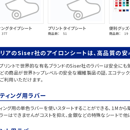
ィングタイプシート
プリントタイプシート
便利グッズ
377
商品数： 51
商品数： 19
リアのSiser社のアイロンシートは、高品質の
プリントで世界的な有名ブランドのSiser社のラバーは安全にも
どの商品が世界トップレベルの安全な繊維製品の証、エコテックス
ご利用いただけます。
ッティング用ラバー
ィング用の単色ラバーを使いスタートすることができる、１Mから
ラーはできませんがコストを抑え、金銀などの特殊なシートで他