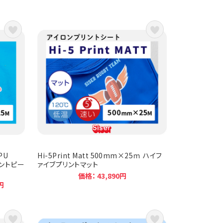
PU
Hi-5Print Matt 500mm×25ｍ ハイフ
リントピー
ァイブプリントマット
価格： 43,890円
円