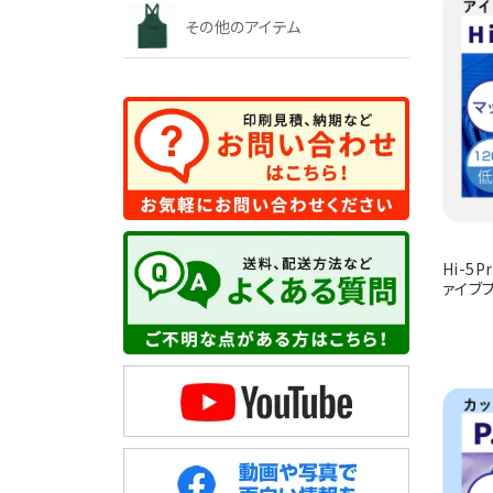
その他のアイテム
Hi-5P
ァイブ