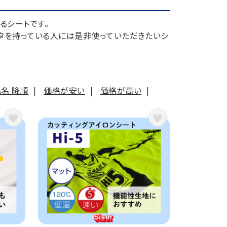
るシートです。
タを持っている人には是非使っていただきたいシ
名 降順
|
価格が安い
|
価格が高い
|