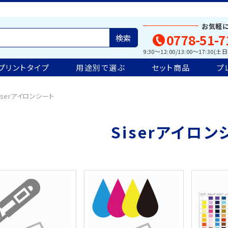
お気軽
0778-51-7
9:30～12:00/13:00～17:30(
プリントタイプ
用途別で選ぶ
セット商品
プ
iserアイロンシート
Siserアイロン