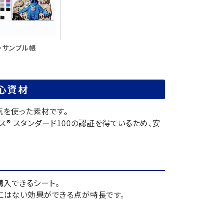
・サンプル帳
安心資材
気を使った素材です。
® スタンダード100の認証を得ているため、安
購入できるシート。
にはない効果ができる点が特長です。