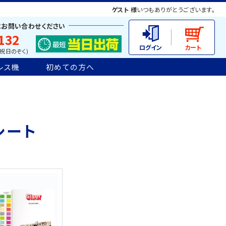
ゲスト 様
いつもありがとうございます。
にお問い合わせください
132
土日祝日のぞく)
レス機
初めての方へ
シート