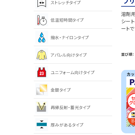
プ
ストレッチタイプ
溶剤用
低温短時間タイプ
シート
ートで
撥水・ナイロンタイプ
並び順：
アパレル向けタイプ
ユニフォーム向けタイプ
金銀タイプ
再帰反射・蓄光タイプ
厚みがあるタイプ