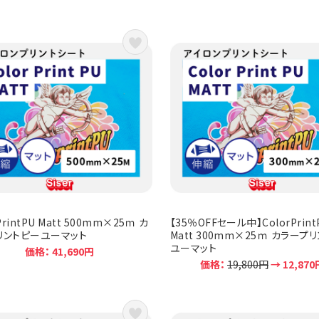
PrintPU Matt 500mm×25ｍ カ
【35％OFFセール中】ColorPrint
リントピーユーマット
Matt 300mm×25ｍ カラープ
ユーマット
価格： 41,690円
価格：
19,800円
→ 12,870