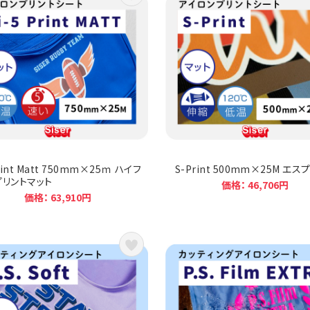
rint Matt 750mm×25ｍ ハイフ
S-Print 500mm×25M エス
プリントマット
価格： 46,706円
価格： 63,910円