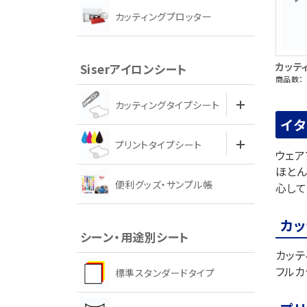
カッティングプロッター
カッテ
Siserアイロンシート
商品数： 
カッティングタイプシート
イタ
プリントタイプシート
ウェア
ほとん
便利グッズ・サンプル帳
心して
カ
シーン・用途別シート
カッテ
フルカ
標準スタンダードタイプ