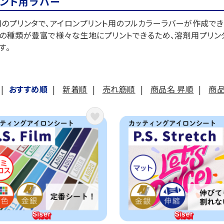
リント用ラバー
のプリンタで、アイロンプリント用のフルカラーラバーが作成でき
の種類が豊富で様々な生地にプリントできるため、溶剤用プリン
す。
|
おすすめ順
|
新着順
|
売れ筋順
|
商品名 昇順
|
商品