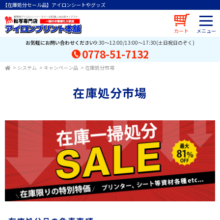
【在庫処分セール品】アイロンシートやグッズ
カート
お気軽にお問い合わせください
9:30～12:00/13:00～17:30(土日祝日のぞく)
0778-51-7132
>
システム
>
キャンペーン品
>
在庫処分市場
在庫処分市場