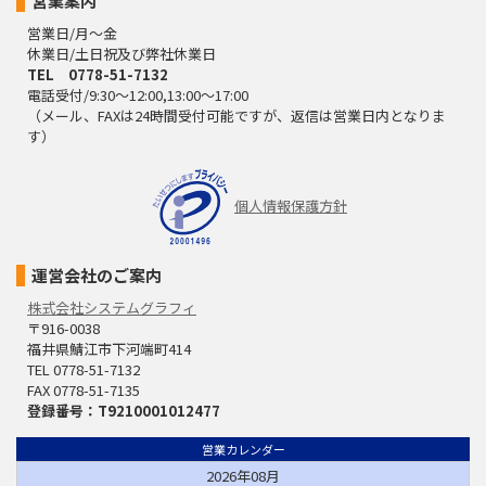
営業案内
営業日/月～金
休業日/土日祝及び弊社休業日
TEL 0778-51-7132
電話受付/9:30～12:00,13:00～17:00
（メール、FAXは24時間受付可能ですが、返信は営業日内となりま
す）
個人情報保護方針
運営会社のご案内
株式会社システムグラフィ
〒916-0038
福井県鯖江市下河端町414
TEL 0778-51-7132
FAX 0778-51-7135
登録番号：T9210001012477
営業カレンダー
2026年08月