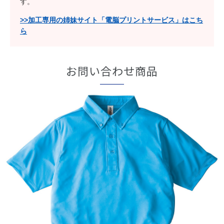
す。
>>加工専用の姉妹サイト「電脳プリントサービス」はこち
ら
お問い合わせ商品