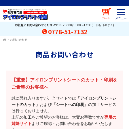
カート
お気軽にお問い合わせください
9:30～12:00/13:00～17:30(土日祝日のぞく)
0778-51-7132
>
お問い合わせ
商品お問い合わせ
【重要】アイロンプリントシートのカット・印刷を
ご希望のお客様へ
誠に恐れ入りますが、当サイトでは
「アイロンプリントシ
ートのカット」
および
「シートへの印刷」
の加工サービス
は行っておりません。
上記の加工をご希望のお客様は、大変お手数ですが
専用の
姉妹サイト
よりご確認・お問い合わせをお願いいたしま