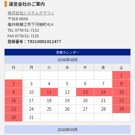
運営会社のご案内
株式会社システムグラフィ
〒916-0038
福井県鯖江市下河端町414
TEL 0778-51-7132
FAX 0778-51-7135
登録番号：T9210001012477
営業カレンダー
2026年08月
日
月
火
水
木
金
土
1
2
3
4
5
6
7
8
9
10
11
12
13
14
15
16
17
18
19
20
21
22
23
24
25
26
27
28
29
30
31
2026年09月