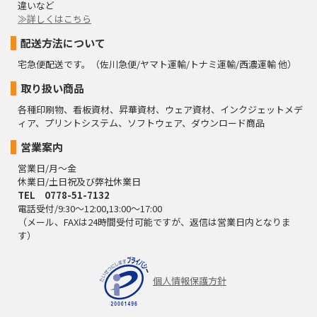
違いなど
≫詳しくはこちら
配送方法について
宅急便配送です。（佐川急便/ヤマト運輸/トナミ運輸/西濃運輸 他）
取り扱い商品
各種印刷物、看板資材、昇華資材、ウェア資材、インクジェットメデ
ィア、プリントシステム、ソフトウェア、ダウンロード商品
営業案内
営業日/月～金
休業日/土日祝及び弊社休業日
TEL 0778-51-7132
電話受付/9:30～12:00,13:00～17:00
（メール、FAXは24時間受付可能ですが、返信は営業日内となりま
す）
個人情報保護方針