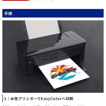
手順
1：水性プリンターでEasyColorへ印刷