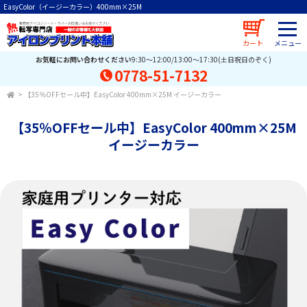
EasyColor（イージーカラー）400mm×25M
カート
お気軽にお問い合わせください
9:30～12:00/13:00～17:30(土日祝日のぞく)
0778-51-7132
>
【35％OFFセール中】EasyColor 400mm×25M イージーカラー
【35％OFFセール中】EasyColor 400mm×25M
イージーカラー