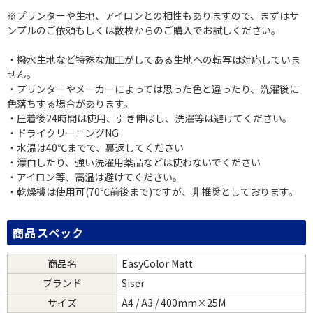
※プリンターや生地、アイロンとの相性もありますので、まずはサ
ンプルのご依頼もしくは数枚からのご購入でお試しください。
・撥水生地など特殊な加工がしてある生地への転写は対応していま
せん。
・プリンターやメーカーによっては思った色と違ったり、洗濯後に
色落ちする場合があります。
・圧着後24時間は使用、引き伸ばし、洗濯等は避けてください。
・ドライクリーニングNG
・水温は40℃までで、裏返してください
・漂白したり、強い洗濯用薬品などは使わないでください
・アイロン等、高温は避けてください。
・乾燥機は使用可(70℃前後まで)ですが、非推奨としております。
商品スペック
商品名
EasyColor Matt
ブランド
Siser
サイズ
A4 / A3 / 400mm×25M