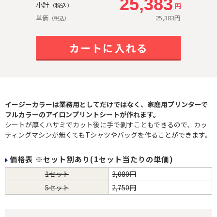
25,383
小計
円
（税込）
単価
25,383
円
（税込）
カートに入れる
イージーカラーは業務用としてだけではなく、家庭用プリンターで
フルカラーのアイロンプリントシートが作れます。
シートが厚くハサミでカット後に手で剥すこともできるので、カッ
ティングマシンが無くてもTシャツやバッグを作ることができます。
価格表 ※セット割あり(1セット当たりの単価)
1セット
3,080円
5セット
2,750円