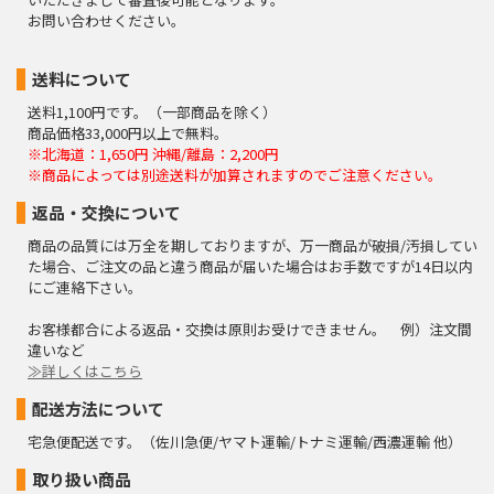
お問い合わせください。
送料について
送料1,100円です。（一部商品を除く）
商品価格33,000円以上で無料。
※北海道：1,650円 沖縄/離島：2,200円
※商品によっては別途送料が加算されますのでご注意ください。
返品・交換について
商品の品質には万全を期しておりますが、万一商品が破損/汚損してい
た場合、ご注文の品と違う商品が届いた場合はお手数ですが14日以内
にご連絡下さい。
お客様都合による返品・交換は原則お受けできません。 例）注文間
違いなど
≫詳しくはこちら
配送方法について
宅急便配送です。（佐川急便/ヤマト運輸/トナミ運輸/西濃運輸 他）
取り扱い商品