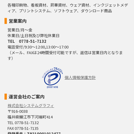
各種印刷物、看板資材、昇華資材、ウェア資材、インクジェットメデ
ィア、プリントシステム、ソフトウェア、ダウンロード商品
営業案内
営業日/月～金
休業日/土日祝及び弊社休業日
TEL 0778-51-7132
電話受付/9:30～12:00,13:00～17:00
（メール、FAXは24時間受付可能ですが、返信は営業日内となりま
す）
個人情報保護方針
運営会社のご案内
株式会社システムグラフィ
〒916-0038
福井県鯖江市下河端町414
TEL 0778-51-7132
FAX 0778-51-7135
登録番号：T9210001012477