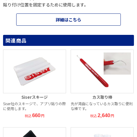
貼り付け位置を固定するために使用します。
詳細はこちら
関連商品
Siserスキージ
カス取り棒
Siser社のスキージで、アプリ貼りの際
先が湾曲になっているカス取りに便利
に使用します。
な棒です。
660
2,640
税込
円
税込
円